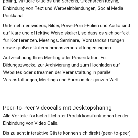
polling, Virtuelle Studios und Screens, Greensreen Keying, 
Einbindung von Text und Werbeeinblendungen, Social Media 
Rückkanal.
Unternehmensvideos, Bilder, PowerPoint-Folien und Audio sind 
auf klare und effektive Weise skaliert, so dass es sich perfekt 
für Konferenzen, Meetings, Seminare,  Vorstandssitzungen 
sowie größere Unternehmensveranstaltungen eignen.
Aufzeichnung Ihres Meeting oder Präsentation. Für 
Bildungszwecke, zur Archivierung und zum Hochladen auf 
Websites oder streamen der Veranstaltung in parallel 
Veranstaltungen, Meetings und Büros in der ganzen Welt .
Peer-to-Peer Videocalls mit Desktopsharing
Alle Vorteile fortschrittlichster Produktionsfunktionen bei der 
Einbindung von Video Calls. 
Bis zu acht interaktive Gäste können sich direkt (peer-to-peer) 