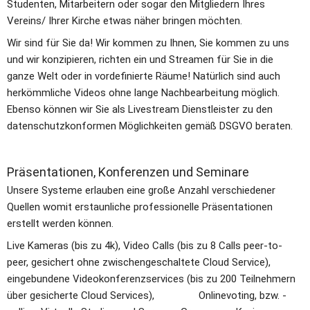
Studenten, Mitarbeitern oder sogar den Mitgliedern Ihres 
Vereins/ Ihrer Kirche etwas näher bringen möchten. 
Wir sind für Sie da! Wir kommen zu Ihnen, Sie kommen zu uns 
und wir konzipieren, richten ein und Streamen für Sie in die 
ganze Welt oder in vordefinierte Räume! Natürlich sind auch 
herkömmliche Videos ohne lange Nachbearbeitung möglich. 
Ebenso können wir Sie als Livestream Dienstleister zu den 
datenschutzkonformen Möglichkeiten gemäß DSGVO beraten.
P​​räsentationen, Konferenzen und Seminare
Unsere Systeme erlauben eine große Anzahl verschiedener 
Quellen womit erstaunliche professionelle Präsentationen 
erstellt werden können.
Live Kameras (bis zu 4k), Video Calls (bis zu 8 Calls peer-to-
peer, gesichert ohne zwischengeschaltete Cloud Service), 
eingebundene Videokonferenzservices (bis zu 200 Teilnehmern 
über gesicherte Cloud Services),                Onlinevoting, bzw. -