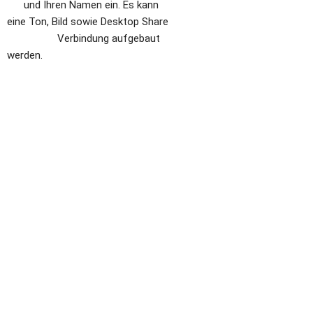
      und Ihren Namen ein. Es kann 
eine Ton, Bild sowie Desktop Share   
                  Verbindung aufgebaut 
werden.