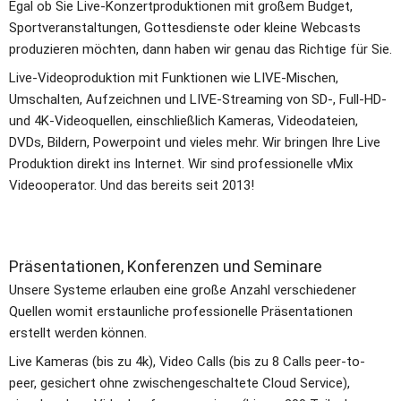
Egal ob Sie Live-Konzertproduktionen mit großem Budget, 
Sportveranstaltungen, Gottesdienste oder kleine Webcasts 
produzieren möchten, dann haben wir genau das Richtige für Sie.
Live-Videoproduktion mit Funktionen wie LIVE-Mischen, 
Umschalten, Aufzeichnen und LIVE-Streaming von SD-, Full-HD- 
und 4K-Videoquellen, einschließlich Kameras, Videodateien, 
DVDs, Bildern, Powerpoint und vieles mehr. Wir bringen Ihre Live 
Produktion direkt ins Internet. Wir sind professionelle vMix 
Videooperator. Und das bereits seit 2013!    
P​​räsentationen, Konferenzen und Seminare
Unsere Systeme erlauben eine große Anzahl verschiedener 
Quellen womit erstaunliche professionelle Präsentationen 
erstellt werden können.
Live Kameras (bis zu 4k), Video Calls (bis zu 8 Calls peer-to-
peer, gesichert ohne zwischengeschaltete Cloud Service), 