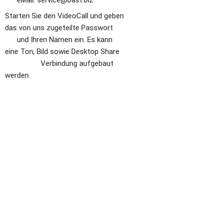
Starten Sie den VideoCall und geben 
das von uns zugeteilte Passwort       
      und Ihren Namen ein. Es kann 
eine Ton, Bild sowie Desktop Share   
                  Verbindung aufgebaut 
werden.