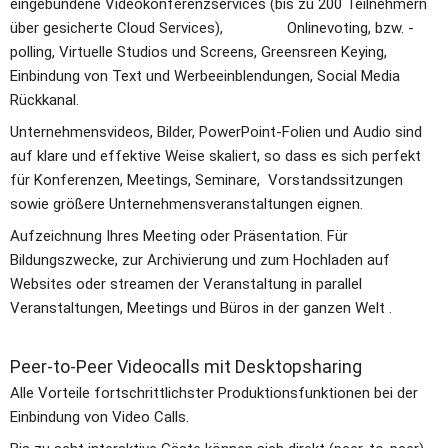
eingebundene Videokonferenzservices (bis zu 200 Teilnehmern 
über gesicherte Cloud Services),                Onlinevoting, bzw. -
polling, Virtuelle Studios und Screens, Greensreen Keying, 
Einbindung von Text und Werbeeinblendungen, Social Media 
Rückkanal.
Unternehmensvideos, Bilder, PowerPoint-Folien und Audio sind 
auf klare und effektive Weise skaliert, so dass es sich perfekt 
für Konferenzen, Meetings, Seminare,  Vorstandssitzungen 
sowie größere Unternehmensveranstaltungen eignen.
Aufzeichnung Ihres Meeting oder Präsentation. Für 
Bildungszwecke, zur Archivierung und zum Hochladen auf 
Websites oder streamen der Veranstaltung in parallel 
Veranstaltungen, Meetings und Büros in der ganzen Welt . 
Peer-to-Peer Videocalls mit Desktopsharing
Alle Vorteile fortschrittlichster Produktionsfunktionen bei der 
Einbindung von Video Calls. 