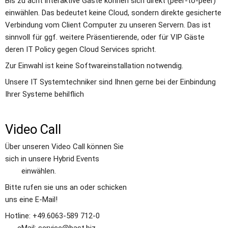
Bis zu acht interaktive Gäste können sich direkt (peer-to-peer) 
einwählen. Das bedeutet keine Cloud, sondern direkte gesicherte 
Verbindung vom Client Computer zu unseren Servern. Das ist 
sinnvoll für ggf. weitere Präsentierende, oder für VIP Gäste 
deren IT Policy gegen Cloud Services spricht. 
Zur Einwahl ist keine Softwareinstallation notwendig. 
Unsere IT Systemtechniker sind Ihnen gerne bei der Einbindung 
Ihrer Systeme behilflich
Video Call
Über unseren Video Call können Sie 
sich in unsere Hybrid Events               
        einwählen.
Bitte rufen sie uns an oder schicken 
uns eine E-Mail! 
Hotline: +49.6063-589 712-0               
      eMail: service@bast.biz 